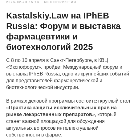
2025-02-23 15:16
МЕРОПРИЯТИЯ
Kastalskiy.Law на IPhEB
Russia: Форум и выставка
фармацевтики и
биотехнологий 2025
С 8 по 10 апреля в Санкт-Петербурге, в КВЦ
«Экспофорум», пройдет Международный форум и
выставка IPhEB Russia, одно из крупнейших событий
для представителей фармацевтической и
биотехнологической индустрии.
В рамках деловой программы состоится круглый стол
«
Практика защиты исключительных прав на
рынке лекарственных препаратов
», который
станет важной площадкой для обсуждения
актуальных вопросов интеллектуальной
собственности в фарме.